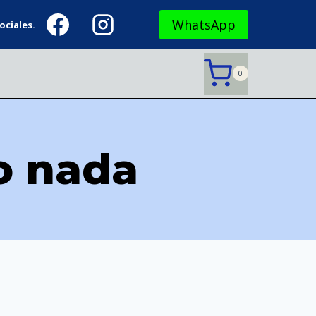
WhatsApp
ociales.
0
o nada