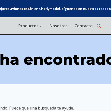
jores aviones están en Charlymodel. Síguenos en nuestras redes s
Productos
Nosotros
Contacto
 ha encontrad
ando. Puede que una búsqueda te ayude.