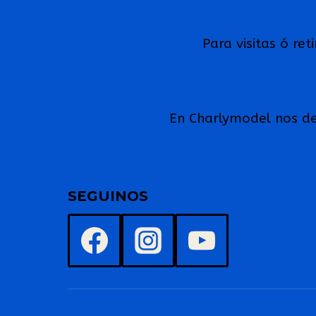
Para visitas ó re
En Charlymodel nos ded
SEGUINOS