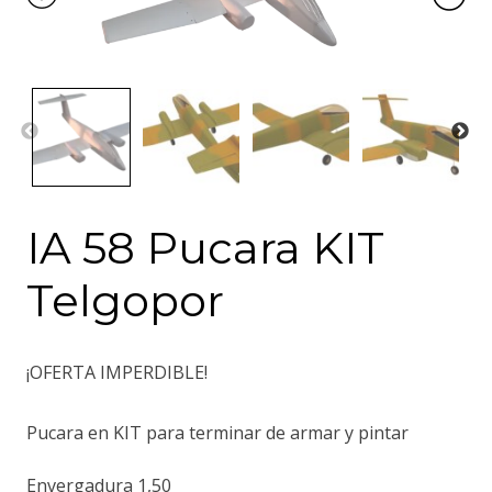
IA 58 Pucara KIT
Telgopor
¡OFERTA IMPERDIBLE!
Pucara en KIT para terminar de armar y pintar
Envergadura 1,50