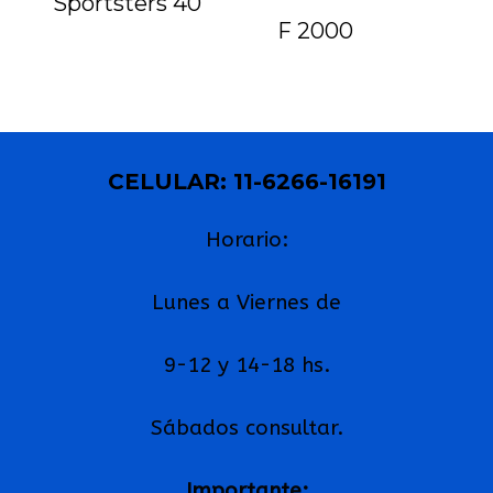
Sportsters 40
F 2000
CELULAR: 11-6266-16191
Horario:
Lunes a Viernes de
9-12 y 14-18 hs.
Sábados consultar.
Importante: