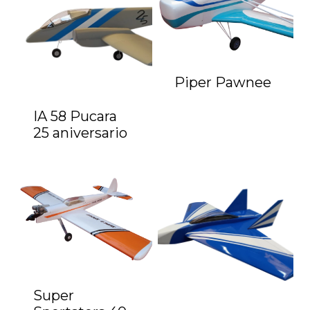
Piper Pawnee
IA 58 Pucara
25 aniversario
Super